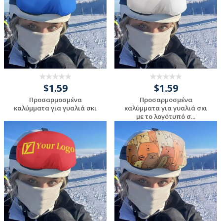
$1.59
$1.59
Προσαρμοσμένα
Προσαρμοσμένα
καλύμματα για γυαλιά σκι
καλύμματα για γυαλιά σκι
με το λογότυπό σ...
Request a Custom
Request a Custom
Quote
Quote