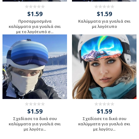
$1.59
$1.59
Προσαρμοσμένα
Καλύμματα για γυαλιά σκι
καλύμματα για γυαλιά σκι
με λογότυπο
με το λογότυπό σ...
Request a Custom
Request a Custom
Quote
Quote
$1.59
$1.59
Σχεδίασε τα δικά σου
Σχεδίασε τα δικά σου
καλύμματα για γυαλιά σκι
καλύμματα για γυαλιά σκι
με λογότυ...
με λογότυ...
Request a Custom
Request a Custom