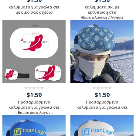
καλύμματα για γυαλιά σκι
καλύμματα σκι με
με δικό σας σχέδιο
εκτύπωση στη
Θεσσαλονίκη / Αθήνα
Request a Custom
Request a Custom
Quote
Quote
$1.59
$1.59
Προσαρμοσμένα
Προσαρμοσμένα
καλύμματα για γυαλιά σκι
καλύμματα για γυαλιά σκι
– Εκτύπωση λογότ...
Request a Custom
Request a Custom
Quote
Quote